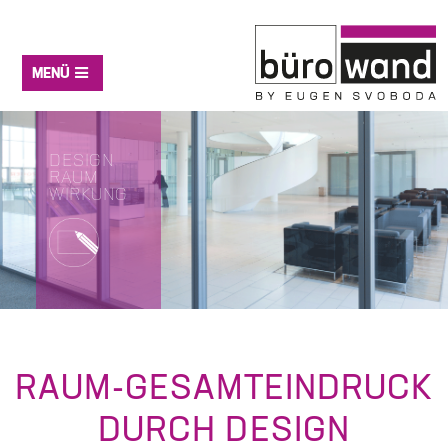
MENÜ
Startseite
DESIGN
Anwendungen
RAUM
WIRKUNG
Produkt
Unternehmen
RAUM-GESAMTEINDRUCK
DURCH DESIGN